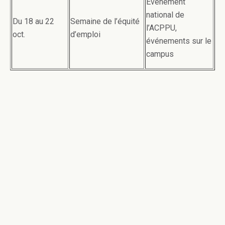
Événement
national de
Du 18 au 22
Semaine de l’équité
l’ACPPU,
oct.
d’emploi
événements sur le
campus