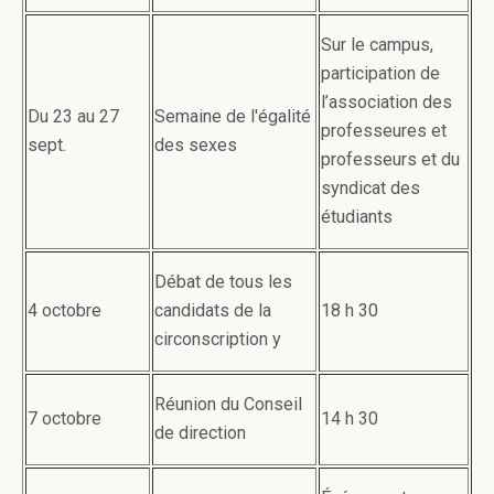
Sur le campus,
participation de
l’association des
Du 23 au 27
Semaine de l'égalité
professeures et
sept.
des sexes
professeurs et du
syndicat des
étudiants
Débat de tous les
4 octobre
candidats de la
18 h 30
circonscription y
Réunion du Conseil
7 octobre
14 h 30
de direction