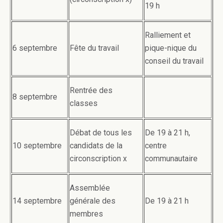
19 h
Ralliement et
6 septembre
Fête du travail
pique-nique du
conseil du travail
Rentrée des
8 septembre
classes
Débat de tous les
De 19 à 21 h,
10 septembre
candidats de la
centre
circonscription x
communautaire
Assemblée
14 septembre
générale des
De 19 à 21 h
membres