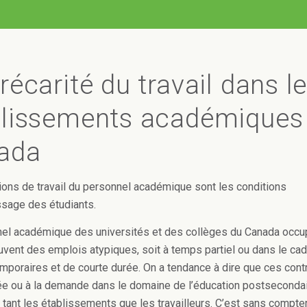
récarité du travail dans l
blissements académiques
ada
ions de travail du personnel académique sont les conditions
ssage des étudiants.
el académique des universités et des collèges du Canada occu
uvent des emplois atypiques, soit à temps partiel ou dans le ca
emporaires et de courte durée. On a tendance à dire que ces cont
ée ou à la demande dans le domaine de l’éducation postseconda
 tant les établissements que les travailleurs. C’est sans compte