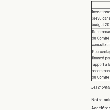
Investiss
prévu dans
budget 20
Recomman
du Comité
consultatif
Pourcenta
financé pa
rapport à l
recomman
du Comité
Les montan
Notre sol
Accélérer