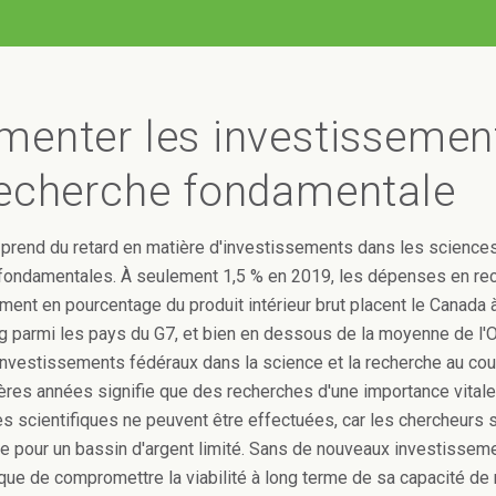
menter les investissemen
recherche fondamentale
prend du retard en matière d'investissements dans les sciences
fondamentales. À seulement 1,5 % en 2019, les dépenses en re
ent en pourcentage du produit intérieur brut placent le Canada à
ng parmi les pays du G7, et bien en dessous de la moyenne de l'
nvestissements fédéraux dans la science et la recherche au co
ières années signifie que des recherches d'une importance vitale
s scientifiques ne peuvent être effectuées, car les chercheurs 
e pour un bassin d'argent limité. Sans de nouveaux investisseme
que de compromettre la viabilité à long terme de sa capacité de