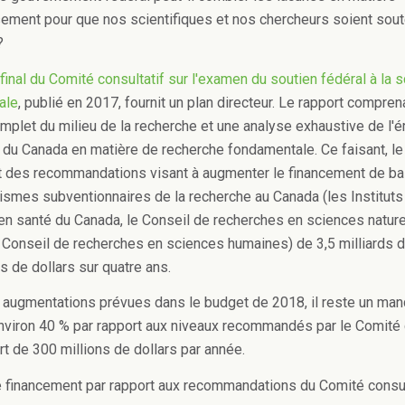
sement pour que nos scientifiques et nos chercheurs soient sou
?
 final du Comité consultatif sur l'examen du soutien fédéral à la 
ale
, publié en 2017, fournit un plan directeur. Le rapport compren
plet du milieu de la recherche et une analyse exhaustive de l'é
é du Canada en matière de recherche fondamentale. Ce faisant, le
 des recommandations visant à augmenter le financement de b
nismes subventionnaires de la recherche au Canada (les Instituts
en santé du Canada, le Conseil de recherches en sciences nature
e Conseil de recherches en sciences humaines) de 3,5 milliards d
ds de dollars sur quatre ans.
 augmentations prévues dans le budget de 2018, il reste un man
nviron 40 % par rapport aux niveaux recommandés par le Comité c
rt de 300 millions de dollars par année.
financement par rapport aux recommandations du Comité consul