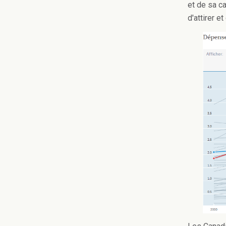
et de sa ca
d'attirer e