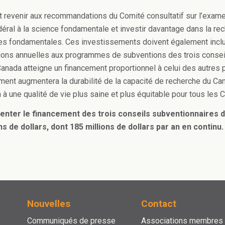
t revenir aux recommandations du Comité consultatif sur l’exam
déral à la science fondamentale et investir davantage dans la re
es fondamentales. Ces investissements doivent également incl
ons annuelles aux programmes de subventions des trois conseil
Canada atteigne un financement proportionnel à celui des autres 
ment augmentera la durabilité de la capacité de recherche du Ca
 à une qualité de vie plus saine et plus équitable pour tous les 
nter le financement des trois conseils subventionnaires 
ns de dollars, dont 185 millions de dollars par an en continu.
Nouvelles
Contact
Communiqués de presse
Associations membres