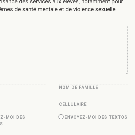
uffisance des services aux élèves, notamment pour
lèmes de santé mentale et de violence sexuelle
NOM DE FAMILLE
CELLULAIRE
Z-MOI DES
ENVOYEZ-MOI DES TEXTOS
LS