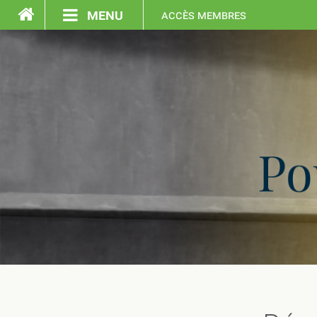
menu
accès membres
accueil