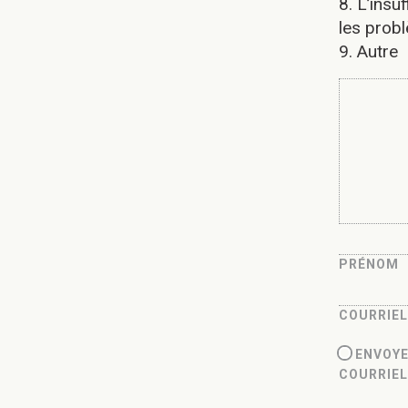
8. L’ins
les prob
9. Autre
PRÉNOM
COURRIEL
ENVOYE
COURRIE