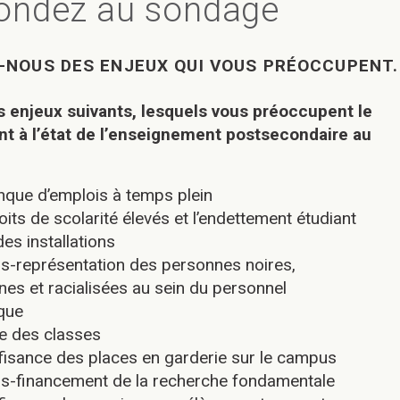
ondez au sondage
-NOUS DES ENJEUX QUI VOUS PRÉOCCUPENT.
s enjeux suivants, lesquels vous préoccupent le
nt à l’état de l’enseignement postsecondaire au
nque d’emplois à temps plein
oits de scolarité élevés et l’endettement étudiant
 des installations
us-représentation des personnes noires,
nes et racialisées au sein du personnel
que
lle des classes
ffisance des places en garderie sur le campus
us-financement de la recherche fondamentale